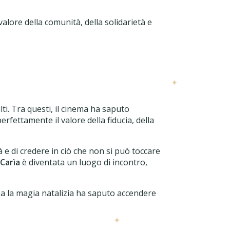
❄
alore della comunità, della solidarietà e
✦
❄
lti. Tra questi, il cinema ha saputo
erfettamente il valore della fiducia, della
 e di credere in ciò che non si può toccare
 Carìa
è diventata un luogo di incontro,
ea la magia natalizia ha saputo accendere
✦