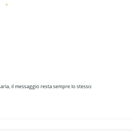
✦
 Carìa, il messaggio resta sempre lo stesso: