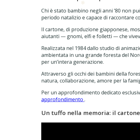
Chi è stato bambino negli anni ’80 non pu
periodo natalizio e capace di raccontare co
❄
Il cartone, di produzione giapponese, most
aiutanti — gnomi, elfi e folletti — che viv
Realizzata nel 1984 dallo studio di animaz
ambientata in una grande foresta del Nord
per un’intera generazione.
Attraverso gli occhi dei bambini della fores
natura, collaborazione, amore per la famigli
Per un approfondimento dedicato esclusiva
approfondimento
.
Un tuffo nella memoria: il carton