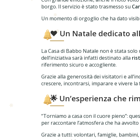
borgo. Il servizio è stato trasmesso su
Can
Un momento di orgoglio che ha dato visibili
❤️ Un Natale dedicato all
La Casa di Babbo Natale non è stata solo u
dell’iniziativa sarà infatti destinato alla
ris
riferimento sicuro e accogliente.
Grazie alla generosità dei visitatori e al
crescere, incontrarsi, imparare e vivere la
🌟 Un’esperienza che rim
“Torniamo a casa con il cuore pieno”: ques
per raccontare l’atmosfera che ha avvolto 
Grazie a tutti: volontari, famiglie, bambini