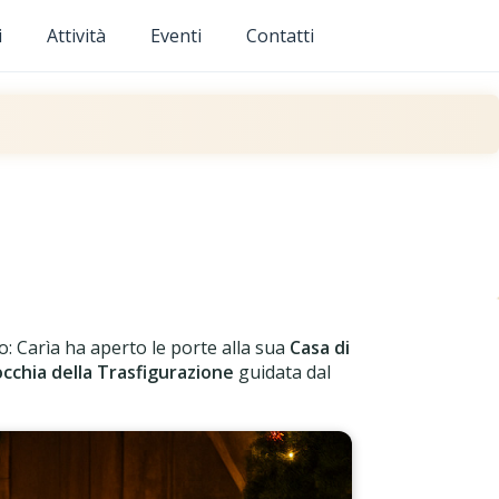
i
Attività
Eventi
Contatti
o: Carìa ha aperto le porte alla sua
Casa di
cchia della Trasfigurazione
guidata dal