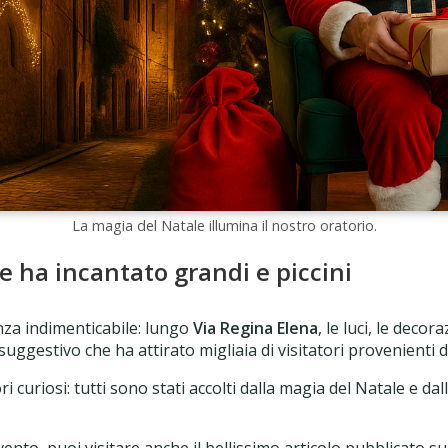
La magia del Natale illumina il nostro oratorio.
e ha incantato grandi e piccini
nza indimenticabile: lungo
Via Regina Elena
, le luci, le deco
gestivo che ha attirato migliaia di visitatori provenienti da
ri curiosi: tutti sono stati accolti dalla magia del Natale e d
ento, puoi visitare anche il bellissimo articolo pubblicato s