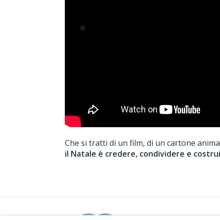
❄
Che si tratti di un film, di un cartone ani
il Natale è credere, condividere e costr
❄
PARROCCHIA DI CA