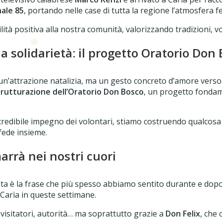
ale 85
, portando nelle case di tutta la regione l’atmosfera fe
tà positiva alla nostra comunità, valorizzando tradizioni, vo
a solidarietà: il progetto Oratorio Don
n’attrazione natalizia, ma un gesto concreto d’amore verso 
trutturazione dell’Oratorio Don Bosco
, un progetto fondame
l’incredibile impegno dei volontari, stiamo costruendo qualco
 fede insieme.
arrà nei nostri cuori
ta è la frase che più spesso abbiamo sentito durante e dopo
Carìa in queste settimane.
, visitatori, autorità… ma soprattutto grazie a
Don Felix
, che