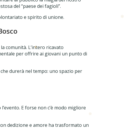
stosa del “paese dei fagioli”.
lontariato e spirito di unione.
 Bosco
✦
la comunità. L’intero ricavato
ntale per offrire ai giovani un punto di
sa che durerà nel tempo: uno spazio per
 l’evento. E forse non c’è modo migliore
 con dedizione e amore ha trasformato un